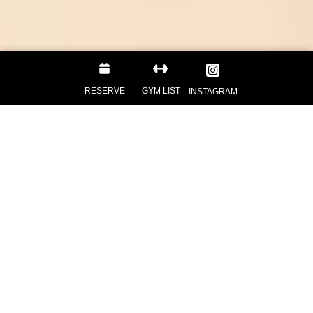
RESERVE
GYM LIST
INSTAGRAM