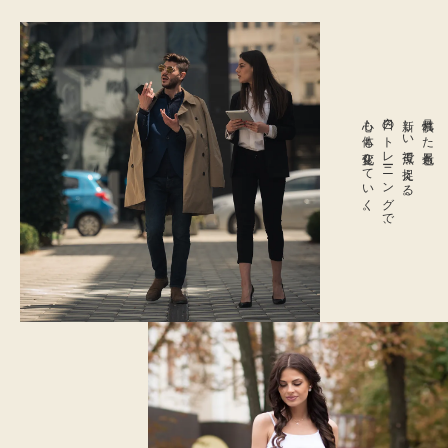
心も体も変化していく。
日々のトレーニングで、
新しい視点で捉える。
見慣れた景色も、