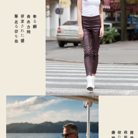
限界を超える喜びを知る。
研ぎ澄まされた感覚で、
自分と向き合う時間。
集中する瞬間が、
身体の変化は、