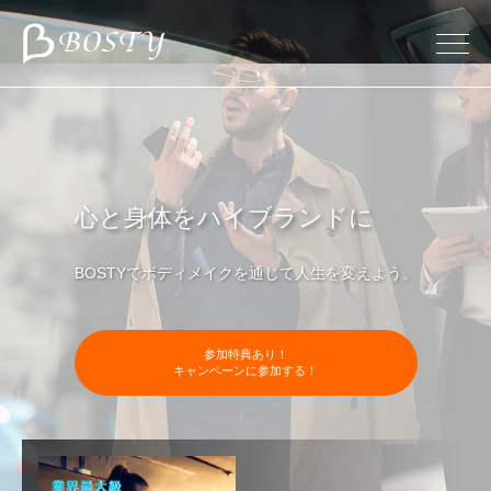
東京のパーソナルトレーニング・ダイエット
心と身体をハイブランドに
BOSTYでボディメイクを通じて人生を変えよう。
参加特典あり！
キャンペーンに参加する！