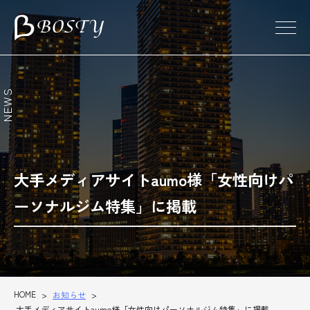
東京のパーソナルトレーニング・ダイエット
NEWS
大手メディアサイトaumo様「女性向けパ
ーソナルジム特集」に掲載
HOME
>
お知らせ
>
大手メディアサイトaumo様「女性向けパーソナルジム特集」に掲載