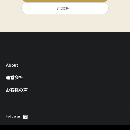
次の記事へ
About
運営会社
お客様の声
Follow us :
© BOSTY.